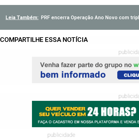
Leia Também:
PRF encerra Operação Ano Novo com trip
COMPARTILHE ESSA NOTÍCIA
publicid
publicid
publicidade