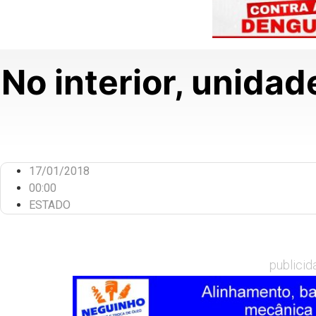
No interior, unidad
17/01/2018
00:00
ESTADO
publicid