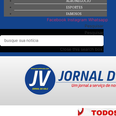
AGRONEGÓCIO
ESPORTES
FAMOSOS
Facebook
Instagram
Whatsapp
Pesquisar
Pesquisar
Close this search box.