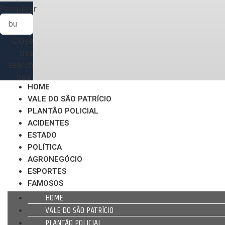
Pesquisar
Close
this
search
box.
HOME
VALE DO SÃO PATRÍCIO
PLANTÃO POLICIAL
ACIDENTES
ESTADO
POLÍTICA
AGRONEGÓCIO
ESPORTES
FAMOSOS
HOME
VALE DO SÃO PATRÍCIO
PLANTÃO POLICIAL