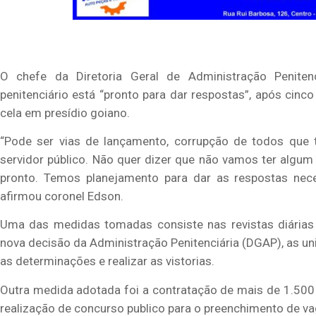
O chefe da Diretoria Geral de Administração Penite
penitenciário está “pronto para dar respostas”, após ci
cela em presídio goiano.
“Pode ser vias de lançamento, corrupção de todos que t
servidor público. Não quer dizer que não vamos ter algum
pronto. Temos planejamento para dar as respostas nece
afirmou coronel Edson.
Uma das medidas tomadas consiste nas revistas diárias
nova decisão da Administração Penitenciária (DGAP), as uni
as determinações e realizar as vistorias.
Outra medida adotada foi a contratação de mais de 1.500 
realização de concurso publico para o preenchimento de v