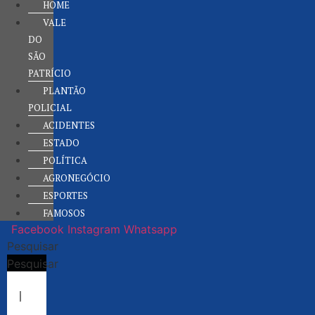
HOME
VALE
DO
SÃO
PATRÍCIO
PLANTÃO
POLICIAL
ACIDENTES
ESTADO
POLÍTICA
AGRONEGÓCIO
ESPORTES
FAMOSOS
Facebook
Instagram
Whatsapp
Pesquisar
Pesquisar