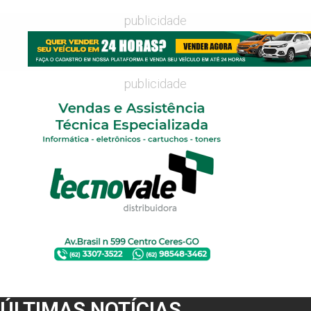
publicidade
publicidade
ÚLTIMAS NOTÍCIAS