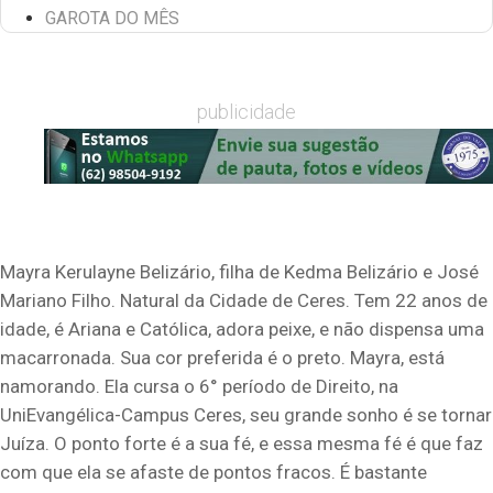
GAROTA DO MÊS
publicidade
Mayra Kerulayne Belizário, filha de Kedma Belizário e José
Mariano Filho. Natural da Cidade de Ceres. Tem 22 anos de
idade, é Ariana e Católica, adora peixe, e não dispensa uma
macarronada. Sua cor preferida é o preto. Mayra, está
namorando. Ela cursa o 6° período de Direito, na
UniEvangélica-Campus Ceres, seu grande sonho é se tornar
Juíza. O ponto forte é a sua fé, e essa mesma fé é que faz
com que ela se afaste de pontos fracos. É bastante