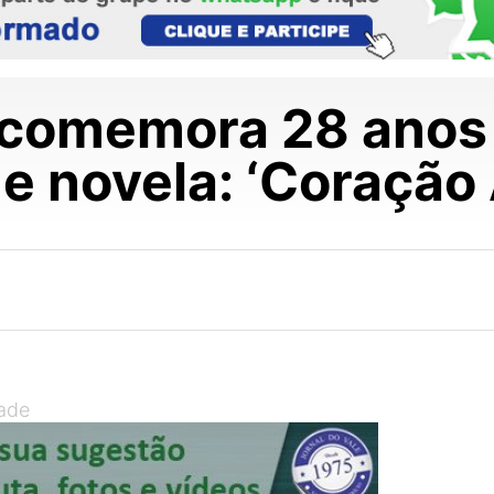
 comemora 28 anos 
e novela: ‘Coração
dade