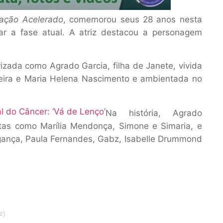
ação Acelerado
, comemorou seus 28 anos nesta
rar a fase atual. A atriz destacou a personagem
izada como Agrado Garcia, filha de Janete, vivida
liveira e Maria Helena Nascimento e ambientada no
 do Câncer: ‘Vá de Lenço’
Na história, Agrado
stas como Marília Mendonça, Simone e Simaria, e
agança, Paula Fernandes, Gabz, Isabelle Drummond
z)