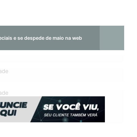
iais e se despede de maio na web
dade
dade