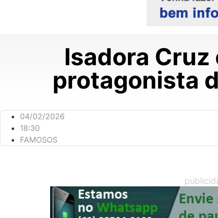
Isadora Cruz
protagonista d
04/02/2026
18:30
FAMOSOS
publici