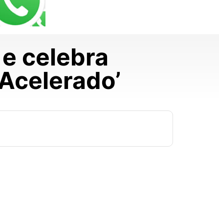
e celebra
 Acelerado’