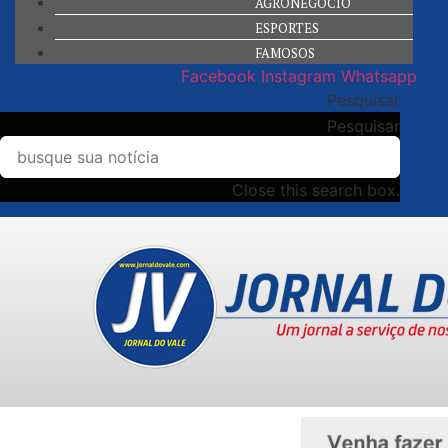
AGRONEGÓCIO
ESPORTES
FAMOSOS
Facebook
Instagram
Whatsapp
Pesquisar
Pesquisar
Close this search box.