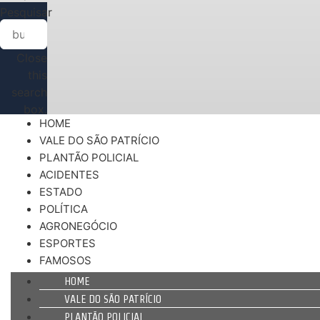
Pesquisar
Close
this
search
box.
HOME
VALE DO SÃO PATRÍCIO
PLANTÃO POLICIAL
ACIDENTES
ESTADO
POLÍTICA
AGRONEGÓCIO
ESPORTES
FAMOSOS
HOME
VALE DO SÃO PATRÍCIO
PLANTÃO POLICIAL