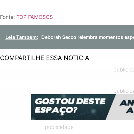
Fonte:
TOP FAMOSOS
Leia Também:
Deborah Secco relembra momentos espec
COMPARTILHE ESSA NOTÍCIA
publici
publici
publicidade