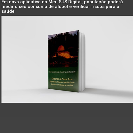
Em novo aplicativo do Meu SUS Digital, população poderá
medir o seu consumo de álcool e verificar riscos para a
saúde