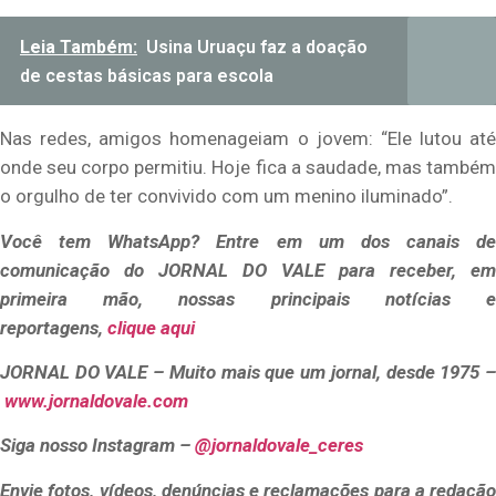
Leia Também:
Usina Uruaçu faz a doação
de cestas básicas para escola
Nas redes, amigos homenageiam o jovem: “Ele lutou até
onde seu corpo permitiu. Hoje fica a saudade, mas também
o orgulho de ter convivido com um menino iluminado”.
Você
tem WhatsApp? Entre em um dos canais de
comunicação do JORNAL DO VALE para receber, em
primeira mão, nossas principais
notícias 
reportagens,
clique aqui
JORNAL DO VALE – Muito mais que um jornal, desde 1975 –
www.jornaldovale.com
Siga nosso Instagram –
@jornaldovale_ceres
Envie fotos, vídeos, denúncias e reclamações para a redação