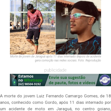
Morte de jovem de Jaraguá após 11 dias internado depois de acidente
gera comoção nas redes sociais. Foto: Reprodução
publicidade
A morte do jovem Luiz Fernando Camargo Gomes, de 18
anos, conhecido como Gordo, após 11 dias internado por
um acidente de moto em Jaraguá, no centro goiano,