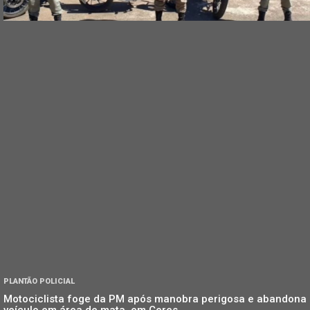
PLANTÃO POLICIAL
Motociclista foge da PM após manobra perigosa e abandona
veículo em área de mata, em Ceres