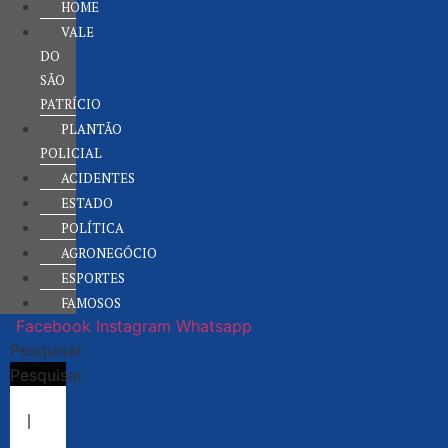
HOME
VALE
DO
SÃO
PATRÍCIO
PLANTÃO
POLICIAL
ACIDENTES
ESTADO
POLÍTICA
AGRONEGÓCIO
ESPORTES
FAMOSOS
Facebook
Instagram
Whatsapp
Pesquisar
Pesquisar