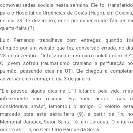
comoveu redes sociais nesta semana. Ele foi transferido
para o Hospital de Urgências de Goiás (Hugo), em Goiânia,
no dia 29 de dezembro, onde permaneceu até falecer na
quarta-feira (7).
Luiz Fernando trabalhava com entregas quando foi
atingido por um veículo que fez conversão errada, no dia
28 de dezembro. “Infelizmente, um carro colidiu com ele”.
O jovem sofreu traumatismo craniano e perfuração no
pulmão, passando dias na UTI. Ele chegou a completar
aniversário em coma, no dia 3 de janeiro.
“Ele passou alguns dias na UTI lutando pela vida, mas
infelizmente não resistiu. Era meu amigo, mas o
considerava irmão”, lamentou o amigo. O velório está
marcado para esta sexta-feira (9), a partir da 1h, no
Memorial Jarapax, Setor Santa Fé, em Jaraguá. O enterro
ocorre às 11h, no Cemitério Parque da Serra.