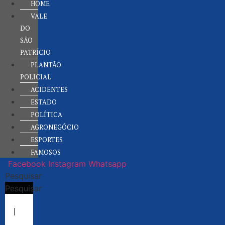
HOME
VALE
DO
SÃO
PATRÍCIO
PLANTÃO
POLICIAL
ACIDENTES
ESTADO
POLÍTICA
AGRONEGÓCIO
ESPORTES
FAMOSOS
Facebook
Instagram
Whatsapp
Pesquisar
Pesquisar