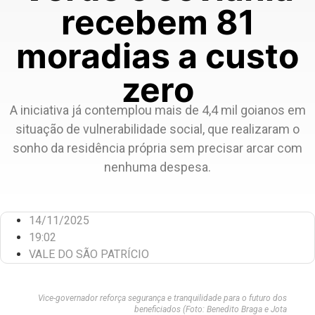
recebem 81
moradias a custo
zero
A iniciativa já contemplou mais de 4,4 mil goianos em
situação de vulnerabilidade social, que realizaram o
sonho da residência própria sem precisar arcar com
nenhuma despesa.
14/11/2025
19:02
VALE DO SÃO PATRÍCIO
Vice-governador reforça segurança e tranquilidade para o futuro dos
beneficiados (Foto: Benedito Braga e Jota