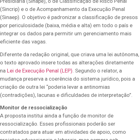
Presidiária (Sinape), o de Classificação de Risco Penal
(Sincrip) e o de Acompanhamento da Execução Penal
(Sinaep). O objetivo é padronizar a classificação de presos
por periculosidade (baixa, média e alta) em todo o país e
integrar os dados para permitir um gerenciamento mais
eficiente das vagas.
Diferente da redação original, que criava uma lei autônoma,
o texto aprovado insere todas as alterações diretamente
na
Lei de Execução Penal (LEP)
. Segundo o relator, a
mudança preserva a coerência do sistema jurídico, pois a
criação de outra lei “poderia levar a antinomias
(contradições), lacunas e dificuldades de interpretação”.
Monitor de ressocialização
A proposta institui ainda a função de monitor de
ressocialização. Esses profissionais poderão ser
contratados para atuar em atividades de apoio, como