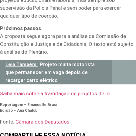
projetos educacionais e laborais, mas sempre sob
supervisão da Polícia Penal e sem poder para exercer
qualquer tipo de coerção.
Próximos passos
A proposta segue agora para a análise da Comissão de
Constituição e Justiça e de Cidadania. O texto está sujeito
à análise do Plenário.
Leia Também:
Projeto multa motorista
que permanecer em vaga depois de
recargar carro elétrico
Saiba mais sobre a tramitação de projetos de lei
Reportagem – Emanuelle Brasil
Edição – Ana Chalub
Fonte:
Câmara dos Deputados
COMPARTILHE ESSA NOTÍCIA