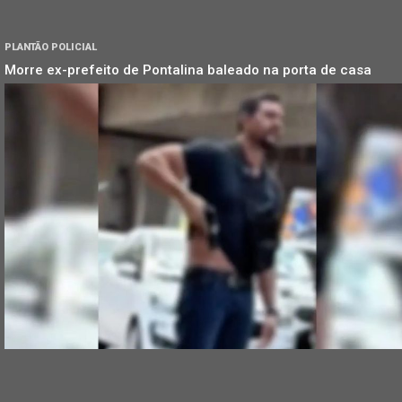
PLANTÃO POLICIAL
Morre ex-prefeito de Pontalina baleado na porta de casa