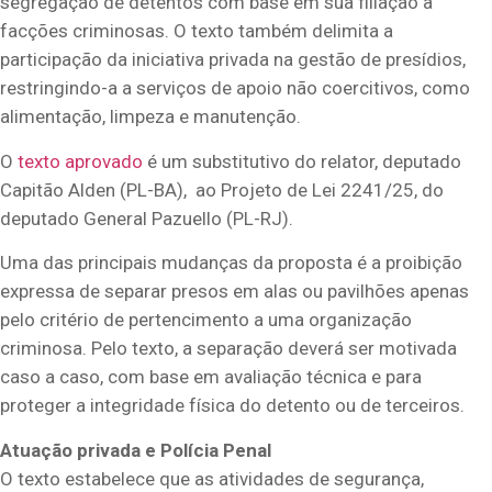
segregação de detentos com base em sua filiação a
facções criminosas. O texto também delimita a
participação da iniciativa privada na gestão de presídios,
restringindo-a a serviços de apoio não coercitivos, como
alimentação, limpeza e manutenção.
O
texto aprovado
é um
substitutivo
do relator, deputado
Capitão Alden (PL-BA), ao Projeto de Lei 2241/25, do
deputado General Pazuello (PL-RJ).
Uma das principais mudanças da proposta é a proibição
expressa de separar presos em alas ou pavilhões apenas
pelo critério de pertencimento a uma organização
criminosa. Pelo texto, a separação deverá ser motivada
caso a caso, com base em avaliação técnica e para
proteger a integridade física do detento ou de terceiros.
Atuação privada e Polícia Penal
O texto estabelece que as atividades de segurança,