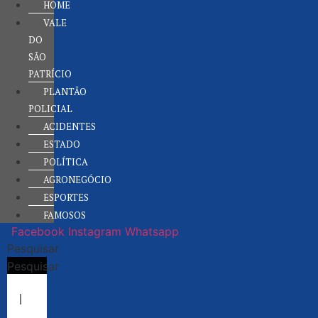
HOME
VALE
DO
SÃO
PATRÍCIO
PLANTÃO
POLICIAL
ACIDENTES
ESTADO
POLÍTICA
AGRONEGÓCIO
ESPORTES
FAMOSOS
Facebook
Instagram
Whatsapp
Pesquisar
Pesquisar