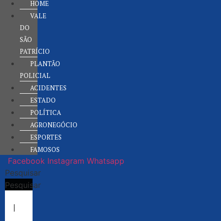
HOME
VALE
DO
SÃO
PATRÍCIO
PLANTÃO
POLICIAL
ACIDENTES
ESTADO
POLÍTICA
AGRONEGÓCIO
ESPORTES
FAMOSOS
Facebook
Instagram
Whatsapp
Pesquisar
Pesquisar