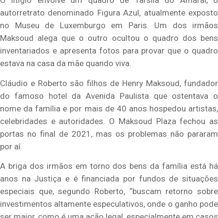
O litígio envolve um quadro de Tarsila do Amaral, o
autorretrato denominado Figura Azul, atualmente exposto
no Museu de Luxemburgo em Paris. Um dos irmãos
Maksoud alega que o outro ocultou o quadro dos bens
inventariados e apresenta fotos para provar que o quadro
estava na casa da mãe quando viva.
Cláudio e Roberto são filhos de Henry Maksoud, fundador
do famoso hotel da Avenida Paulista que ostentava o
nome da família e por mais de 40 anos hospedou artistas,
celebridades e autoridades. O Maksoud Plaza fechou as
portas no final de 2021, mas os problemas não pararam
por aí.
A briga dos irmãos em torno dos bens da família está há
anos na Justiça e é financiada por fundos de situações
especiais que, segundo Roberto, “buscam retorno sobre
investimentos altamente especulativos, onde o ganho pode
ser maior, como é uma ação legal, especialmente em casos