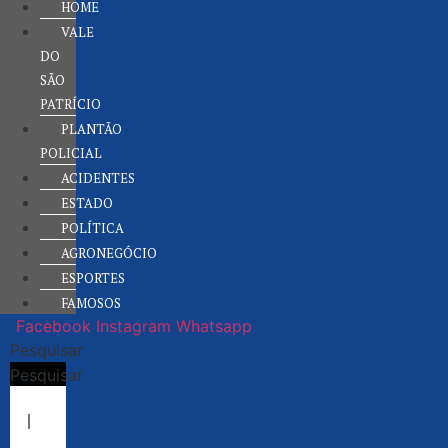
HOME
VALE
DO
SÃO
PATRÍCIO
PLANTÃO
POLICIAL
ACIDENTES
ESTADO
POLÍTICA
AGRONEGÓCIO
ESPORTES
FAMOSOS
Facebook
Instagram
Whatsapp
Pesquisar
Pesquisar