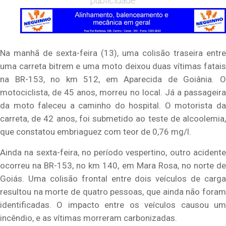
publicidade
Na manhã de sexta-feira (13), uma colisão traseira entre
uma carreta bitrem e uma moto deixou duas vítimas fatais
na BR-153, no km 512, em Aparecida de Goiânia. O
motociclista, de 45 anos, morreu no local. Já a passageira
da moto faleceu a caminho do hospital. O motorista da
carreta, de 42 anos, foi submetido ao teste de alcoolemia,
que constatou embriaguez com teor de 0,76 mg/l.
Ainda na sexta-feira, no período vespertino, outro acidente
ocorreu na BR-153, no km 140, em Mara Rosa, no norte de
Goiás. Uma colisão frontal entre dois veículos de carga
resultou na morte de quatro pessoas, que ainda não foram
identificadas. O impacto entre os veículos causou um
incêndio, e as vítimas morreram carbonizadas.