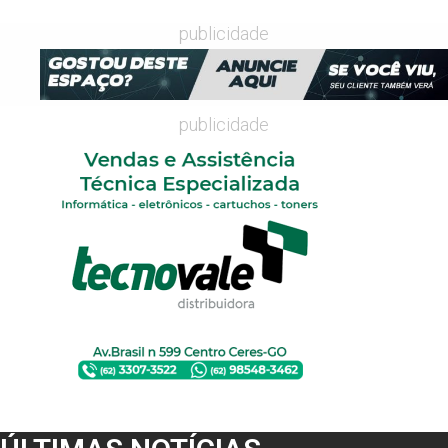
publicidade
publicidade