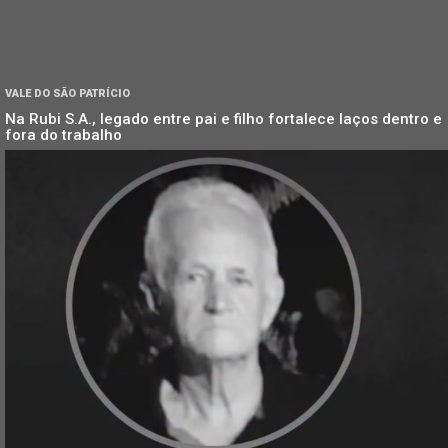
VALE DO SÃO PATRÍCIO
Na Rubi S.A., legado entre pai e filho fortalece laços dentro e
fora do trabalho