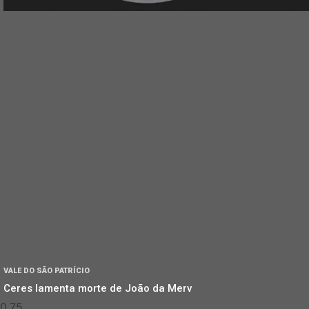
VALE DO SÃO PATRÍCIO
Ceres lamenta morte de João da Merv