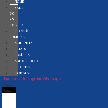
HOME
VALE
DO
SÃO
PATRÍCIO
PLANTÃO
POLICIAL
ACIDENTES
ESTADO
POLÍTICA
AGRONEGÓCIO
ESPORTES
FAMOSOS
Facebook
Instagram
Whatsapp
Pesquisar
Pesquisar