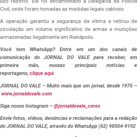
uso restrito. Ele foi encaminhado à Delegacia de Polícia
Civil, onde foram tomadas as medidas legais cabíveis.
A operação garantiu a segurança da vítima e retirou de
circulação um volume significativo de armas e munições
armazenadas ilegalmente em Rianápolis.
Você
tem WhatsApp? Entre em um dos canais de
comunicação do JORNAL DO VALE para receber, em
primeira mão, nossas principais
notícias 
reportagens,
clique aqui
JORNAL DO VALE – Muito mais que um jornal, desde 1975 –
www.jornaldovale.com
Siga nosso Instagram –
@jornaldovale_ceres
Envie fotos, vídeos, denúncias e reclamações para a redação
do JORNAL DO VALE, através do WhatsApp (62) 98504-9192