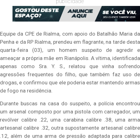
publicidade
Equipe da CPE de Rialma, com apoio do Batalhão Maria da
Penha e da RP Rialma, prendeu em flagrante, na tarde desta
quarta-feira (03), um homem suspeito de agredir e
ameaçar a própria mãe em Rianápolis. A vítima, identificada
apenas como Sra. Y. S., relatou que vinha sofrendo
agressões frequentes do filho, que também faz uso de
drogas, e confirmou que ele poderia estar mantendo armas
de fogo na residência.
Durante buscas na casa do suspeito, a polícia encontrou
um arsenal composto por uma pistola com carregador, um
revólver calibre .22, uma carabina calibre .38, uma arma
artesanal calibre .32, outra supostamente artesanal calibre
.12, além de uma arma de pressão adaptada para calibre