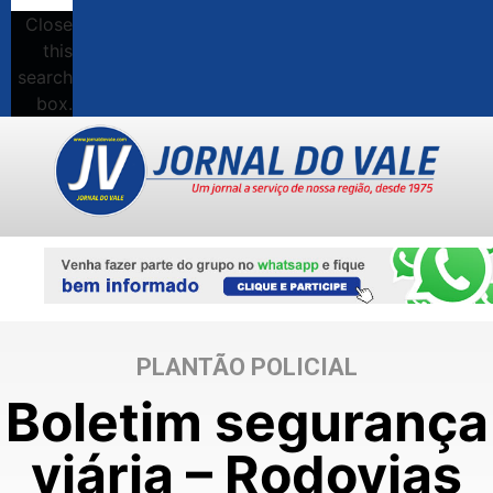
Close
this
search
box.
PLANTÃO POLICIAL
Boletim segurança
viária – Rodovias