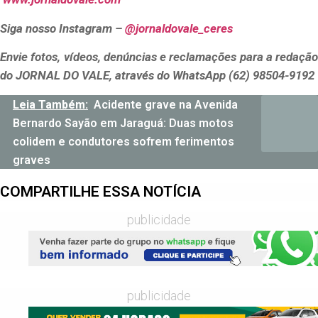
Siga nosso Instagram –
@jornaldovale_ceres
Envie fotos, vídeos, denúncias e reclamações para a redação
do JORNAL DO VALE, através do WhatsApp (62) 98504-9192
Leia Também:
Acidente grave na Avenida
Bernardo Sayão em Jaraguá: Duas motos
colidem e condutores sofrem ferimentos
graves
COMPARTILHE ESSA NOTÍCIA
publicidade
publicidade