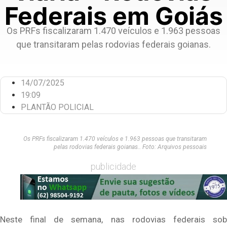
Federais em Goiás
Os PRFs fiscalizaram 1.470 veículos e 1.963 pessoas
que transitaram pelas rodovias federais goianas.
14/07/2025
19:09
PLANTÃO POLICIAL
Os PRFs fiscalizaram 1.470 veículos e 1.963 pessoas que transitaram
pelas rodovias federais goianas.. Foto: Arquivos pessoais
publicidade
Neste final de semana, nas rodovias federais sob