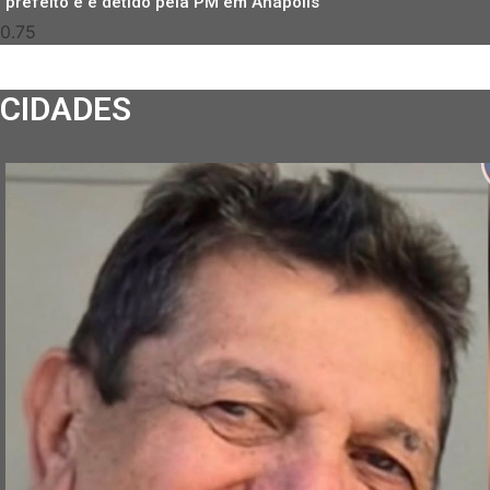
prefeito e é detido pela PM em Anápolis
CIDADES