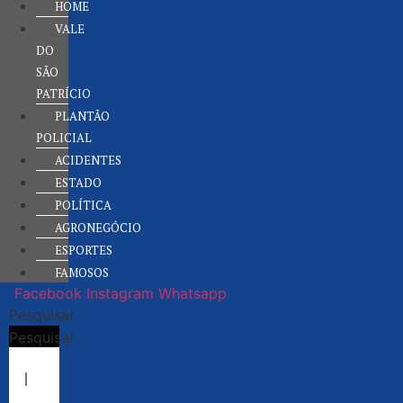
HOME
VALE
DO
SÃO
PATRÍCIO
PLANTÃO
POLICIAL
ACIDENTES
ESTADO
POLÍTICA
AGRONEGÓCIO
ESPORTES
FAMOSOS
Facebook
Instagram
Whatsapp
Pesquisar
Pesquisar