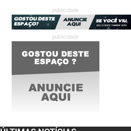
publicidade
publicidade