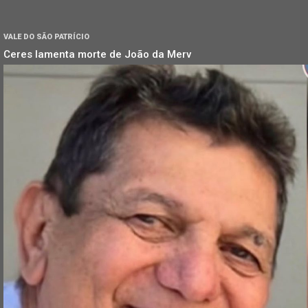
VALE DO SÃO PATRÍCIO
Ceres lamenta morte de João da Merv