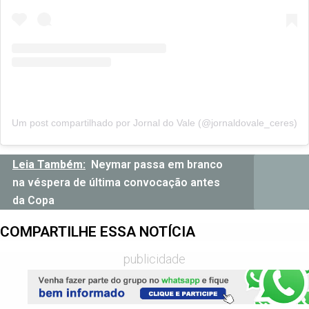
Um post compartilhado por Jornal do Vale (@jornaldovale_ceres)
Leia Também:
Neymar passa em branco
na véspera de última convocação antes
da Copa
COMPARTILHE ESSA NOTÍCIA
publicidade