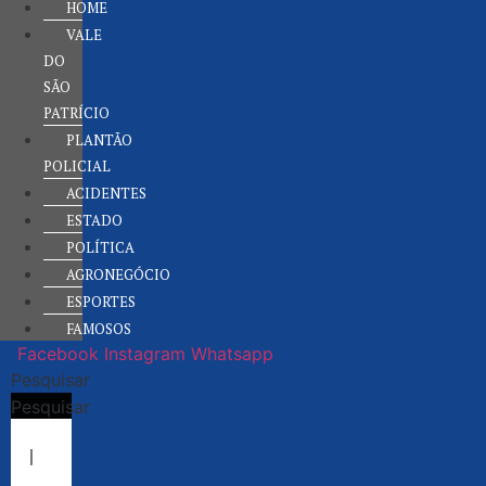
HOME
VALE
DO
SÃO
PATRÍCIO
PLANTÃO
POLICIAL
ACIDENTES
ESTADO
POLÍTICA
AGRONEGÓCIO
ESPORTES
FAMOSOS
Facebook
Instagram
Whatsapp
Pesquisar
Pesquisar