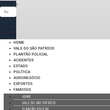
Pesquisar
Close
this
search
box.
HOME
VALE DO SÃO PATRÍCIO
PLANTÃO POLICIAL
ACIDENTES
ESTADO
POLÍTICA
AGRONEGÓCIO
ESPORTES
FAMOSOS
HOME
VALE DO SÃO PATRÍCIO
PLANTÃO POLICIAL