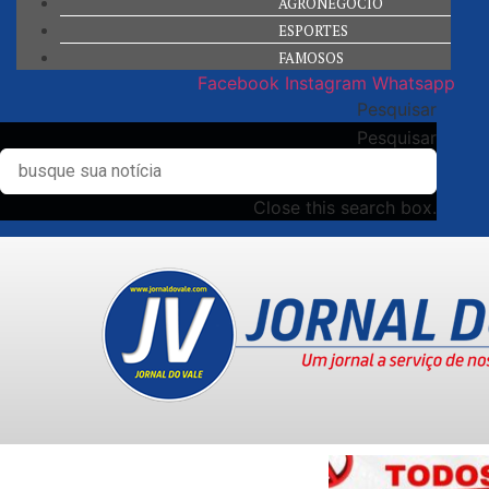
AGRONEGÓCIO
ESPORTES
FAMOSOS
Facebook
Instagram
Whatsapp
Pesquisar
Pesquisar
Close this search box.