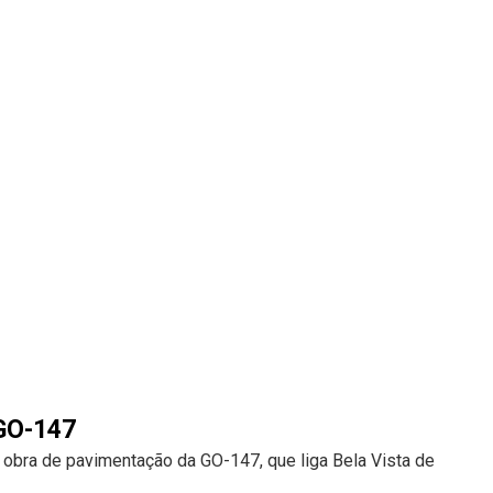
 GO-147
 obra de pavimentação da GO-147, que liga Bela Vista de