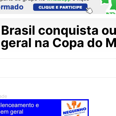
 Brasil conquista ou
 geral na Copa do 
dade