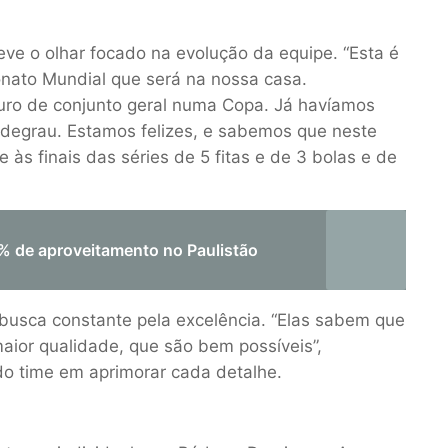
eve o olhar focado na evolução da equipe. “Esta é
ato Mundial que será na nossa casa.
uro de conjunto geral numa Copa. Já havíamos
 degrau. Estamos felizes, e sabemos que neste
 às finais das séries de 5 fitas e de 3 bolas e de
% de aproveitamento no Paulistão
busca constante pela excelência. “Elas sabem que
ior qualidade, que são bem possíveis”,
o time em aprimorar cada detalhe.