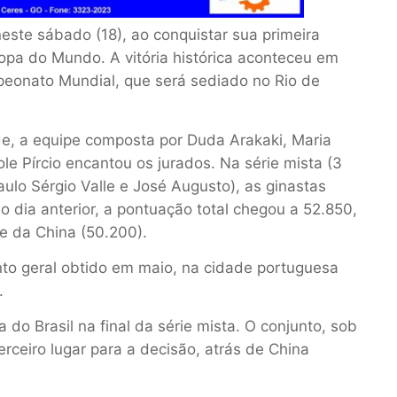
 neste sábado (18), ao conquistar sua primeira
pa do Mundo. A vitória histórica aconteceu em
mpeonato Mundial, que será sediado no Rio de
e, a equipe composta por Duda Arakaki, Maria
le Pírcio encantou os jurados. Na série mista (3
aulo Sérgio Valle e José Augusto), as ginastas
dia anterior, a pontuação total chegou a 52.850,
 e da China (50.200).
nto geral obtido em maio, na cidade portuguesa
.
o Brasil na final da série mista. O conjunto, sob
rceiro lugar para a decisão, atrás de China