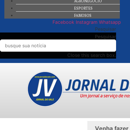
AGRONEGÓCIO
ESPORTES
FAMOSOS
Facebook
Instagram
Whatsapp
Pesquisar
Pesquisar
Close this search box.