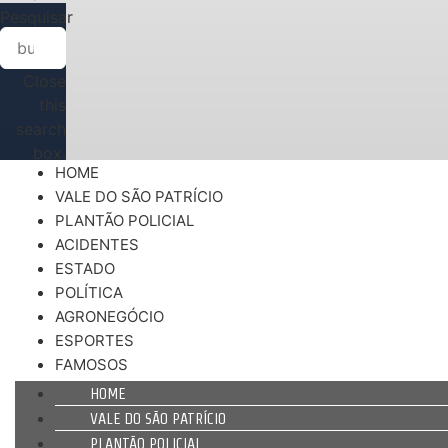
Pesquisar
Close
this
search
box.
HOME
VALE DO SÃO PATRÍCIO
PLANTÃO POLICIAL
ACIDENTES
ESTADO
POLÍTICA
AGRONEGÓCIO
ESPORTES
FAMOSOS
HOME
VALE DO SÃO PATRÍCIO
PLANTÃO POLICIAL