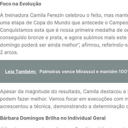
Foco na Evolução
A treinadora Camila Ferezin celebrou o feito, mas mant
uma etapa de Copa do Mundo que antecede o Campeon
Conquistamos esta que é nossa primeira medalha de o
conseguido bronze e prata, e agora subimos mais este
domingo poderá ser ainda melhor”, afirmou, referindo-se
2 arcos.
Leia Também:
Palmeiras vence Mirassol e mantém 100
Apesar da magnitude do resultado, Camila destacou a 
podem fazer melhor. Vamos focar em execuções com ma
acrescentou a técnica, demonstrando a determinação d
Bárbara Domingos Brilha no Individual Geral