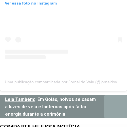
Ver essa foto no Instagram
Uma publicação compartilhada por Jornal do Vale (@jornaldovale_ceres)
Leia Também:
Em Goiás, noivos se casam
a luzes de vela e lanternas após faltar
energia durante a cerimônia
COMPARTILHE ESSA NOTÍCIA