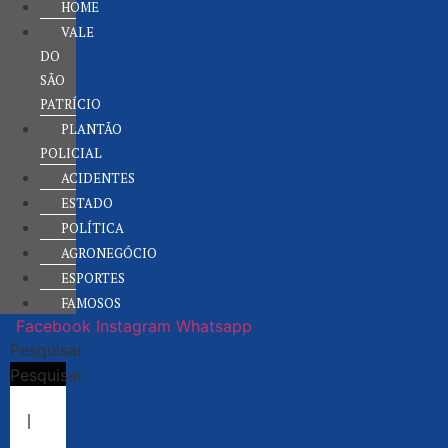
HOME
VALE
DO
SÃO
PATRÍCIO
PLANTÃO
POLICIAL
ACIDENTES
ESTADO
POLÍTICA
AGRONEGÓCIO
ESPORTES
FAMOSOS
Facebook
Instagram
Whatsapp
Pesquisar
Pesquisar