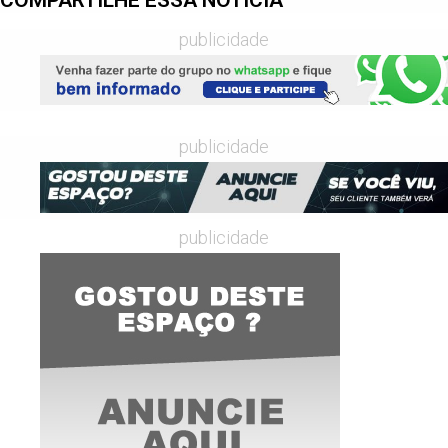
publicidade
publicidade
publicidade